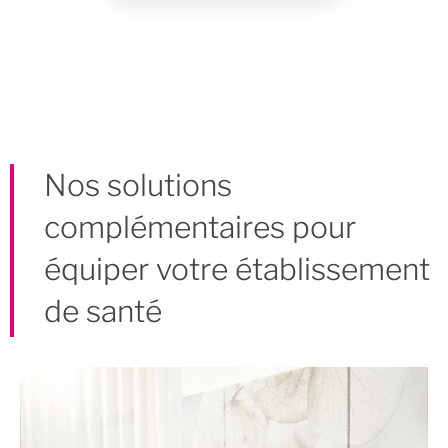
Nos solutions
complémentaires pour
équiper votre établissement
de santé
Améliorez la qualité sonore de vos lieux