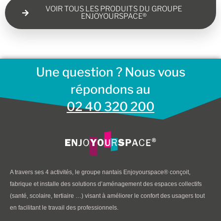
VOIR TOUS LES PRODUITS DU GROUPE
ENJOYOURSPACE®
Une question ? Nous vous
répondons au
02 40 320 200
A travers ses 4 activités, le groupe nantais Enjoyourspace® conçoit,
fabrique et installe des solutions d’aménagement des espaces collectifs
(santé, scolaire, tertiaire …) visant à améliorer le confort des usagers tout
en facilitant le travail des professionnels.