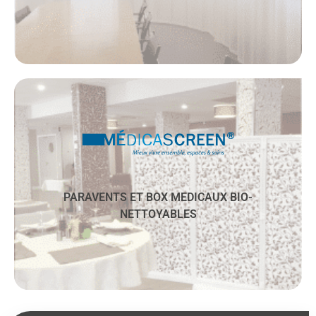
Découvrez cette activité
Respectez l’intimité des patients en équipant
vos espaces de soins de solutions innovantes
hygiéniques et personnalisables.
PARAVENTS ET BOX MEDICAUX BIO-
NETTOYABLES
Découvrez cette activité