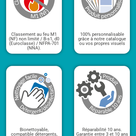
Classement au feu M1
100% personnalisable
(NF) non limité / B-s1, d0
grâce à notre catalogue
(Euroclasse) / NFPA-701
ou vos propres visuels
(NNA).
Bionettoyable,
Réparabilité 10 ans.
compatible détergents,
Garantie entre 3 et 10 ans