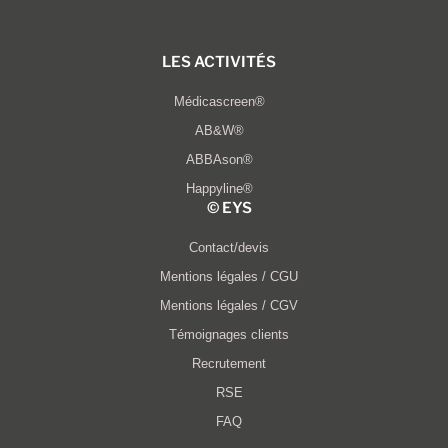
LES ACTIVITÉS
Médicascreen®
AB&W®
ABBAson®
Happyline®
© EYS​
Contact/devis
Mentions légales / CGU
Mentions légales / CGV
Témoignages clients
Recrutement
RSE
FAQ